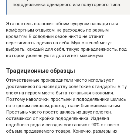
пододеяльника одинарного или полуторного типа.
Эта постель позволит обоим супругам насладиться
комфортным отдыхом, не расходясь по разным
кроватям. В холодный сезон никто не станет
перетягивать одеяло на себя. Муж с женой могут
выбрать, каждый для себя, такую принадлежность, под
которой уровень уюта достигнет максимума.
Традиционные образцы
Отечественные производители часто используют
доставшиеся по наследству советские стандарты. В ту
эпоху на первом месте быта тотальная экономия.
Поэтому наволочки, простыни и пододеяльники шились
по строгим лекалам, расход ткани был минимальным.
Простынь часто просто шилась их двух полотен,
оставшихся от кройки пододеяльника. Изделия
подобного рода и сегодня составляют 90% от всего
объема продаваемого товара. Конечно, размеры их