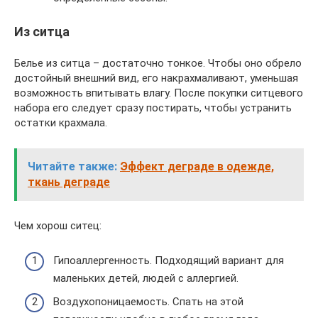
Из ситца
Белье из ситца – достаточно тонкое. Чтобы оно обрело
достойный внешний вид, его накрахмаливают, уменьшая
возможность впитывать влагу. После покупки ситцевого
набора его следует сразу постирать, чтобы устранить
остатки крахмала.
Читайте также:
Эффект деграде в одежде,
ткань деграде
Чем хорош ситец:
Гипоаллергенность. Подходящий вариант для
маленьких детей, людей с аллергией.
Воздухопоницаемость. Спать на этой