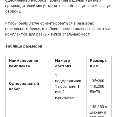
одноименных наборов параметры изделий у разных
производителей могут меняться в большую или меньшую
сторону.
Чтобы было легче ориентироваться в размерах
постельного белья, в таблице представлены параметры
комплектов для разных типов спальных мест.
Таблица размеров
Наименование
Из чего
Размеры
комплекта
состоит
в см
1
пододеяльник
135х200
Односпальный
1 простыня 1
110х200
набор
или 2
50х70
наволочки
145-180 в
ширину и