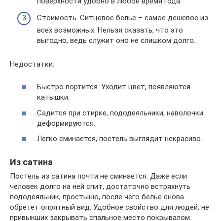
поверхности удобно в любое время года.
Стоимость. Ситцевое белье – самое дешевое из
всех возможных. Нельзя сказать, что это
выгодно, ведь служит оно не слишком долго.
Недостатки:
Быстро портится. Уходит цвет, появляются
катышки.
Садится при стирке, пододеяльники, наволочки
деформируются.
Легко сминается, постель выглядит некрасиво.
Из сатина
Постель из сатина почти не сминается. Даже если
человек долго на ней спит, достаточно встряхнуть
пододеяльник, простыню, после чего белье снова
обретет опрятный вид. Удобное свойство для людей, не
привыкших закрывать спальное место покрывалом.