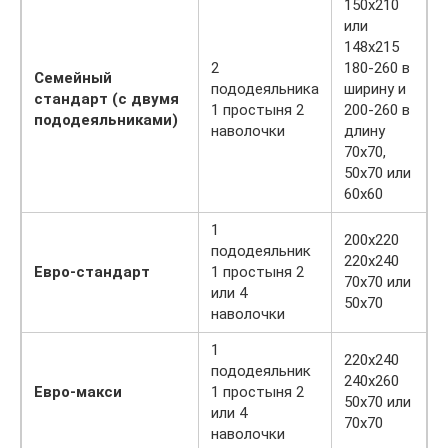
150х210
или
148х215
2
180-260 в
Семейный
пододеяльника
ширину и
стандарт
(с двумя
1 простыня 2
200-260 в
пододеяльниками)
наволочки
длину
70х70,
50х70 или
60х60
1
200х220
пододеяльник
220х240
Евро-стандарт
1 простыня 2
70х70 или
или 4
50х70
наволочки
1
220х240
пододеяльник
240х260
Евро-макси
1 простыня 2
50х70 или
или 4
70х70
наволочки