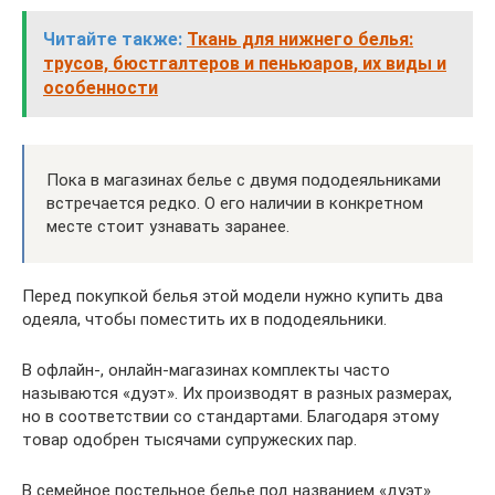
Читайте также:
Ткань для нижнего белья:
трусов, бюстгалтеров и пеньюаров, их виды и
особенности
Пока в магазинах белье с двумя пододеяльниками
встречается редко. О его наличии в конкретном
месте стоит узнавать заранее.
Перед покупкой белья этой модели нужно купить два
одеяла, чтобы поместить их в пододеяльники.
В офлайн-, онлайн-магазинах комплекты часто
называются «дуэт». Их производят в разных размерах,
но в соответствии со стандартами. Благодаря этому
товар одобрен тысячами супружеских пар.
В семейное постельное белье под названием «дуэт»