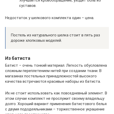
Улучшается кровообращение, уходит боль из
суставов.
Недостаток у шелкового комплекта один – цена.
Постель из натурального шелка стоит в пять раз
дороже хлопковых моделей.
Из батиста
Батист – очень тонкий материал. Легкость обусловлена
сложным переплетением нитей при создании ткани. В
магазинах постельных принадлежностей высокого
качества встречаются красивые наборы из батиста.
Их не стоит использовать как повседневный элемент. В
этом случае комплект не прослужит своему владельцу
долго. Хороший вариант применения батистового белья
с двумя пододеяльниками – торжественное украшение