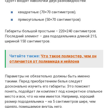
«дуэт» входят наволочки двух разновидностей:
квадратные (70×70 сантиметров);
прямоугольные (50×70 сантиметров).
Габариты большой простыни – 220×240 сантиметров.
Последний элемент – два пододеяльника длиной 215,
шириной 150 сантиметров.
Читайте также:
Что такое полиэстер, чем он
отличается от полиамида и нейлона
Параметры не обязательно должны быть именно
такими. Перед приобретением белья следует
досконально изучить его габариты. Это поможет
понять, подойдет ли комплект под конкретное спальное
место и все, что на нем имеется. Например, хороший
размер пододеяльника – на 5 сантиметров шире, чем
одеяло, помещаемое внутрь него.