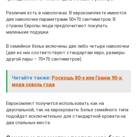
Различия есть в наволочках. В еврокомплекте имеются
две наволочки параметрами 50×70 сантиметров. В
странах Европы люди предпочитают покупать
маленькие подушки.
В семейное белье включены две либо четыре наволочки
(две из них соответствуют стандартам евро, размеры
другой пары – 70×70 сантиметров).
Читайте также:
Роскошь 80-х или Гранж 90-х:
мода сквозь года
Еврокомлект получится использовать как на
двуспальной, так на еврокровати. Белье семейного типа
подойдет исключительно для стандартной кровати на
два спальных места.