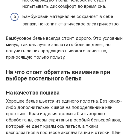
нескользящую ткань. Человек не будет
испытывать дискомфорт во время сна.
Бамбуковый материал не сохраняет в себе
запахи, не копит статическое электричество.
Бамбуковое белье всегда стоит дорого. Это условный
минус, так как лучше заплатить больше денег, но
получить за них продукцию высокого качества,
приносящую только пользу.
На что стоит обратить внимание при
выборе постельного белья
На качество пошива
Хорошее белье шьется из единого полотна. Без каких-
либо дополнительных швов на пододеяльнике или
простыне. Края изделия должны быть хорошо
обработаны, срезы спрятаны в особый бельевой шов,
который не дает краям осыпаться, а ткани
расползаться в процессе эксплуатации и стирки. Швы