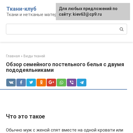
Перейти
Ткани-клуб
Для любых предложений по
к
Ткани и нетканые материалы
сайту: kiev63@cp9.ru
контенту
Поиск:
Главная
»
Виды тканей
Обзор семейного постельного белья с двумя
пододеяльниками
Что это такое
Обычно муж с женой спят вместе на одной кровати или