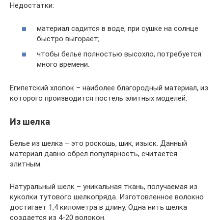
Недостатки:
материал садится в воде, при сушке на солнце
быстро выгорает;
чтобы белье полностью высохло, потребуется
много времени.
Египетский хлопок – наиболее благородный материал, из
которого производится постель элитных моделей.
Из шелка
Белье из шелка – это роскошь, шик, изыск. Данный
материал давно обрел популярность, считается
элитным.
Натуральный шелк – уникальная ткань, получаемая из
куколки тутового шелкопряда. Изготовленное волокно
достигает 1,4 километра в длину. Одна нить шелка
создается из 4-20 волокон.