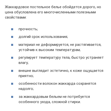
Жаккардовое постельное белье обойдется дорого, но
цена обусловлена его многочисленными полезными
свойствами:
прочность;
долгий срок использования;
материал не деформируется, не растягивается,
устойчив к высоким температурам;
регулирует температуру тела, быстро устраняет
влагу;
внешне выглядит эстетично, к коже ощущается
приятно;
особенности волокон жаккарда сохранятся
надолго;
за жаккардовым бельем не потребуется
особенного ухода, сложной стирки.