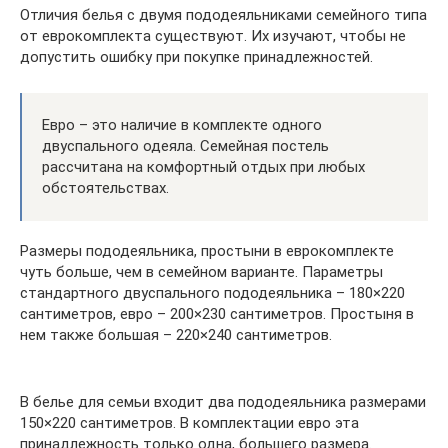
Отличия белья с двумя пододеяльниками семейного типа
от еврокомплекта существуют. Их изучают, чтобы не
допустить ошибку при покупке принадлежностей.
Евро – это наличие в комплекте одного
двуспального одеяла. Семейная постель
рассчитана на комфортный отдых при любых
обстоятельствах.
Размеры пододеяльника, простыни в еврокомплекте
чуть больше, чем в семейном варианте. Параметры
стандартного двуспального пододеяльника – 180×220
сантиметров, евро – 200×230 сантиметров. Простыня в
нем также большая – 220×240 сантиметров.
В белье для семьи входит два пододеяльника размерами
150×220 сантиметров. В комплектации евро эта
принадлежность только одна, большего размера.