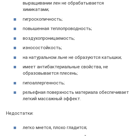
выращивании лен не обрабатывается
химикатами;
гигроскопичность;
повышенная теплопроводность;
воздухопроницаемость;
износостойкость;
на натуральном льне не образуются катышки;
имеет антибактериальные свойства, не
образовывается плесень;
гипоаллергенность;
рельефная поверхность материала обеспечивает
легкий массажный эффект.
Недостатки:
легко мнется, плохо гладится;