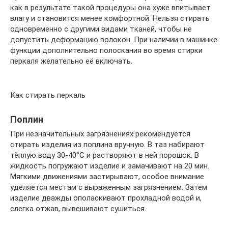
как в результате такой процедуры она хуже впитывает
влагу и становится менее комфортной. Нельзя стирать
одновременно с другими видами тканей, чтобы не
допустить деформацию волокон. При наличии в машинке
функции дополнительно полоскания во время стирки
перкаля желательно её включать.
Как стирать перкаль
Поплин
При незначительных загрязнениях рекомендуется
стирать изделия из поплина вручную. В таз набирают
тёплую воду 30-40°С и растворяют в ней порошок. В
жидкость погружают изделие и замачивают на 20 мин.
Мягкими движениями застирывают, особое внимание
уделяется местам с выраженным загрязнением. Затем
изделие дважды ополаскивают прохладной водой и,
слегка отжав, вывешивают сушиться.