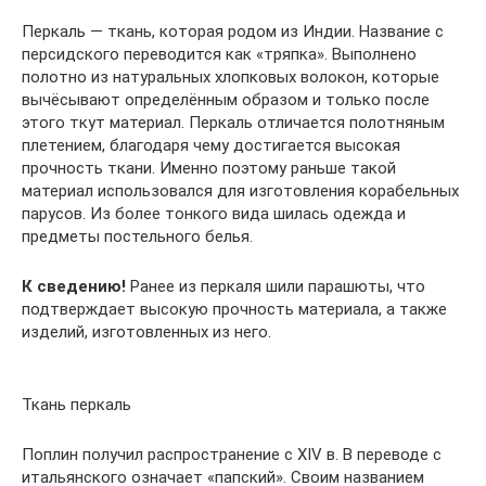
Перкаль — ткань, которая родом из Индии. Название с
персидского переводится как «тряпка». Выполнено
полотно из натуральных хлопковых волокон, которые
вычёсывают определённым образом и только после
этого ткут материал. Перкаль отличается полотняным
плетением, благодаря чему достигается высокая
прочность ткани. Именно поэтому раньше такой
материал использовался для изготовления корабельных
парусов. Из более тонкого вида шилась одежда и
предметы постельного белья.
К сведению!
Ранее из перкаля шили парашюты, что
подтверждает высокую прочность материала, а также
изделий, изготовленных из него.
Ткань перкаль
Поплин получил распространение с XIV в. В переводе с
итальянского означает «папский». Своим названием