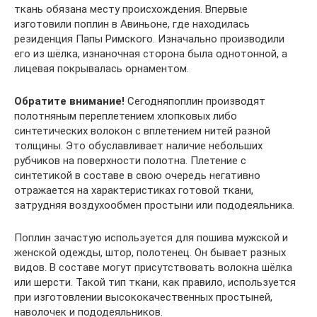
ткань обязана месту происхождения. Впервые
изготовили поплин в Авиньоне, где находилась
резиденция Папы Римского. Изначально производили
его из шёлка, изнаночная сторона была однотонной, а
лицевая покрывалась орнаментом.
Обратите внимание!
Сегодняпоплин производят
полотняным переплетением хлопковых либо
синтетических волокон с вплетением нитей разной
толщины. Это обуславливает наличие небольших
рубчиков на поверхности полотна. Плетение с
синтетикой в составе в свою очередь негативно
отражается на характеристиках готовой ткани,
затрудняя воздухообмен простыни или пододеяльника.
Поплин зачастую используется для пошива мужской и
женской одежды, штор, полотенец. Он бывает разных
видов. В составе могут присутствовать волокна шёлка
или шерсти. Такой тип ткани, как правило, используется
при изготовлении высококачественных простыней,
наволочек и пододеяльников.