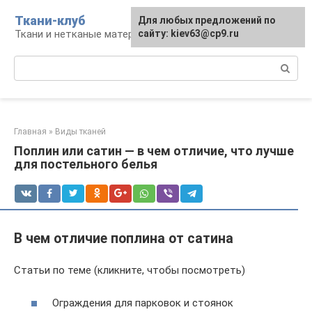
Перейти
Ткани-клуб
Для любых предложений по
к
Ткани и нетканые материалы
сайту: kiev63@cp9.ru
контенту
Поиск:
Главная
»
Виды тканей
Поплин или сатин — в чем отличие, что лучше
для постельного белья
В чем отличие поплина от сатина
Статьи по теме (кликните, чтобы посмотреть)
Ограждения для парковок и стоянок