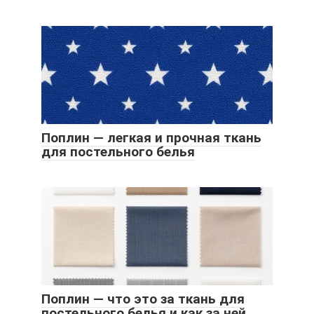
Поплин — легкая и прочная ткань
для постельного белья
Поплин — что это за ткань для
постельного белья и как за ней