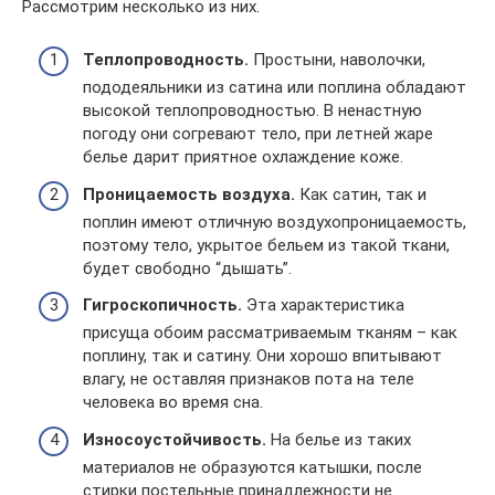
Рассмотрим несколько из них.
Теплопроводность.
Простыни, наволочки,
пододеяльники из сатина или поплина обладают
высокой теплопроводностью. В ненастную
погоду они согревают тело, при летней жаре
белье дарит приятное охлаждение коже.
Проницаемость воздуха.
Как сатин, так и
поплин имеют отличную воздухопроницаемость,
поэтому тело, укрытое бельем из такой ткани,
будет свободно “дышать”.
Гигроскопичность.
Эта характеристика
присуща обоим рассматриваемым тканям – как
поплину, так и сатину. Они хорошо впитывают
влагу, не оставляя признаков пота на теле
человека во время сна.
Износоустойчивость.
На белье из таких
материалов не образуются катышки, после
стирки постельные принадлежности не