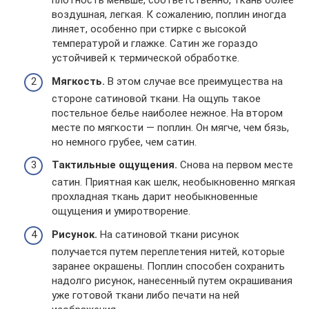
плотность меньше, соответственно, ткань более
воздушная, легкая. К сожалению, поплин иногда
линяет, особенно при стирке с высокой
температурой и глажке. Сатин же гораздо
устойчивей к термической обработке.
Мягкость.
В этом случае все преимущества на
стороне сатиновой ткани. На ощупь такое
постельное белье наиболее нежное. На втором
месте по мягкости — поплин. Он мягче, чем бязь,
но немного грубее, чем сатин.
Тактильные ощущения.
Снова на первом месте
сатин. Приятная как шелк, необыкновенно мягкая
прохладная ткань дарит необыкновенные
ощущения и умиротворение.
Рисунок.
На сатиновой ткани рисунок
получается путем переплетения нитей, которые
заранее окрашены. Поплин способен сохранить
надолго рисунок, нанесенный путем окрашивания
уже готовой ткани либо печати на ней