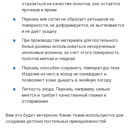
отразиться на качестве полотна, оно остаётся
прочным и ярким.
Перкаль или сатин не образует катышков на
поверхности, не деформируется, не вытягивается
и не даёт усадку.
При производстве материала для постельного
белья должны использоваться нескрученные
хлопковые волокна, за счёт этого поверхность
полотна мягкая и гладкая.
Перкаль способен сохранять температуру тела.
Изделия из него в холод не охлаждают и
позволяют коже дышать в знойную погоду.
Легкость ухода. Перкаль, например, сильно
мнётся и требует качественной глажки и
отпаривания.
Вам это будет интересно Какие ткани используются для
создания детских постельных принадлежностей