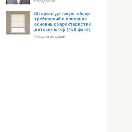
Рукоделие
Шторы в детскую: обзор
требований и описание
основных характеристик
детских штор (150 фото)
Уход за вещами