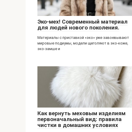
Эко-мех! Современный материал
для людей нового поколения.
Материалы с приставкой «эко» уже завоевывают
мировые подиумы, модели щеголяют в эко-коже,
эко-замше и
Как вернуть меховым изделиям
первоначальный вид: правила
чистки в домашних условиях