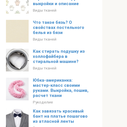
выкройки и описание
Виды тканей
Что такое бязь? О
свойствах постельного
белья из бязи
Виды тканей
Как стирать подушку из
холлофайбера в
стиральной машине?
Виды тканей
Юбка-американка:
мастер-класс своими
руками. Выкройка, пошив,
расчет ткани
Рукоделие
Как завязать красивый
бант на платье пошагово
из атласной ленты