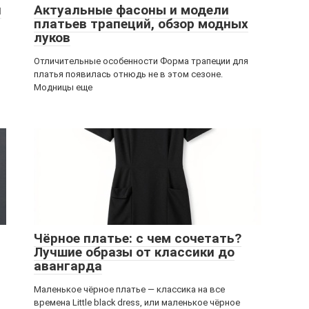
й
Актуальные фасоны и модели
платьев трапеций, обзор модных
луков
Отличительные особенности Форма трапеции для
платья появилась отнюдь не в этом сезоне.
Модницы еще
Чёрное платье: с чем сочетать?
Лучшие образы от классики до
авангарда
Маленькое чёрное платье — классика на все
времена Little black dress, или маленькое чёрное