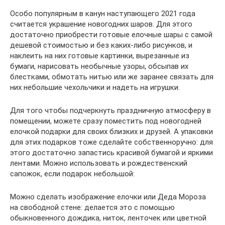
Особо популярным в канун наступающего 2021 года
считается украшение новогодних шаров. Для этого
достаточно приобрести готовые елочные шары с самой
дешевой стоимостью и без каких-либо рисунков, и
наклеить на них готовые картинки, вырезанные из
бумаги, нарисовать необычные узоры, обсыпав их
блестками, обмотать нитью или же заранее связать для
них небольшие чехольчики и надеть на игрушки.
Для того чтобы подчеркнуть праздничную атмосферу в
помещении, можете сразу поместить под новогодней
елочкой подарки для своих близких и друзей. А упаковки
для этих подарков тоже сделайте собственноручно: для
этого достаточно запастись красивой бумагой и яркими
лентами. Можно использовать и рождественский
сапожок, если подарок небольшой:
Можно сделать изображение елочки или Деда Мороза
на свободной стене: делается это с помощью
обыкновенного дождика, ниток, ленточек или цветной