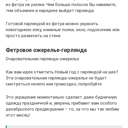
из фетра на узелки. Чем больше полосок Вы навяжите,
тем объемнее и наряднее выйдет гирлянда.
Готовой гирляндой из фетра можно украсить
новогоднюю елку, книжные полки, окно, подоконник или
просто развесить на стене.
Фетровое ожерелье-гирлянда
Очаровательная гирлянда-ожерелье
Как вам идея отметить Новый год с гирляндой на шее?
Эта очаровательная гирлянда-ожерелье не будет
смотреться нелепо или громоздко, попробуйте.
Это украшение моментально сделает даже будничную
одежду праздничной и, уверена, прибавит вам особого
декабрьского предвкушения – то, за что мы так любим
этот месяц!