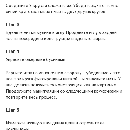
Соедините 3 круга и сложите их. Убедитесь, что темно-
синий круг охватывает часть двух других кругов.
Шаг 3
Вденьте нитки мулине в иглу. Проденьте иглу в задней
части посередине конструкции и вденьте шарик.
Шаг 4
Украсьте ожерелье бусинами
Верните иглу на изнаночную сторону – убедившись, что
все три круга фиксированы ниткой – и завяжите нить. У
вас должна получиться конструкция, как на картинке.
Продолжите манипуляции со следующими кружочками и
повторите весь процесс.
Шаг 5
Измерьте нужную вам длину цепи и отрежьте ее
ножницами