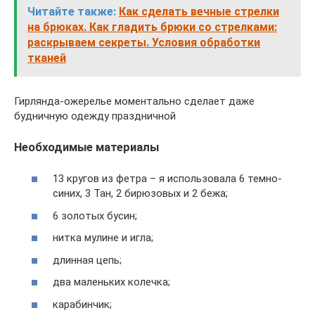
Читайте также:
Как сделать вечные стрелки
на брюках. Как гладить брюки со стрелками:
раскрываем секреты. Условия обработки
тканей
Гирлянда-ожерелье моментально сделает даже
будничную одежду праздничной
Необходимые материалы
13 кругов из фетра – я использовала 6 темно-
синих, 3 Тан, 2 бирюзовых и 2 бежа;
6 золотых бусин;
нитка мулине и игла;
длинная цепь;
два маленьких колечка;
карабинчик;