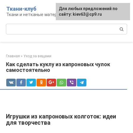
Перейти
Ткани-клуб
Для любых предложений по
к
Ткани и нетканые материалы
сайту: kiev63@cp9.ru
контенту
Поиск:
Главная
»
Уход за вещами
Как сделать куклу из капроновых чулок
самостоятельно
Игрушки из капроновых колготок: идеи
для творчества