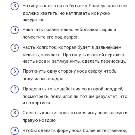
Натянуть колготы на бутылку. Размера колготок
должно хватить, но натягивать их нужно
аккуратно.
Накатать сравнительно небольшой шарик и
поместите его под капрон.
Часть колготок, которая будет в дальнейшем
мешать, завязать. Проткнуть иголкой верхнюю
часть носа и, затянув нить, сделать переносицу.
Проткнуть одну сторону носа сверху, чтобы
получилась ноздря.
Проделать те же действия со второй ноздрёй,
посмотреть, получился ли тот же результат, что
и на картинке.
Сделать крылья носа, втыкая иглу через левую и
правую ноздрю.
Чтобы сделать форму носа более естественной,