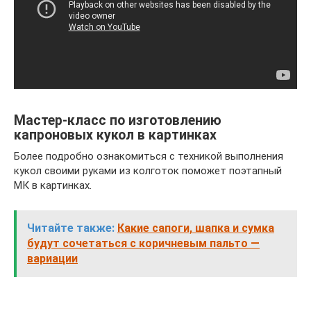
Мастер-класс по изготовлению
капроновых кукол в картинках
Более подробно ознакомиться с техникой выполнения
кукол своими руками из колготок поможет поэтапный
МК в картинках.
Читайте также:
Какие сапоги, шапка и сумка
будут сочетаться с коричневым пальто —
вариации