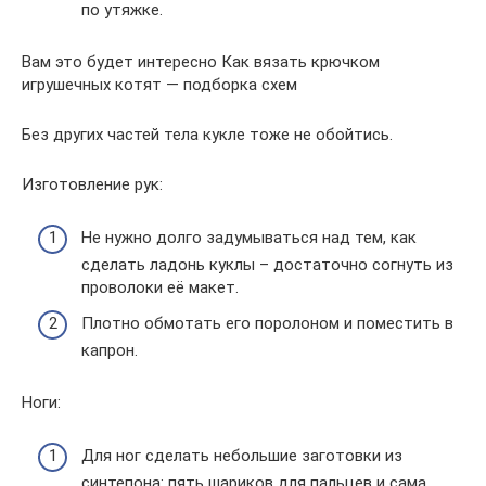
по утяжке.
Вам это будет интересно Как вязать крючком
игрушечных котят — подборка схем
Без других частей тела кукле тоже не обойтись.
Изготовление рук:
Не нужно долго задумываться над тем, как
сделать ладонь куклы – достаточно согнуть из
проволоки её макет.
Плотно обмотать его поролоном и поместить в
капрон.
Ноги:
Для ног сделать небольшие заготовки из
синтепона: пять шариков для пальцев и сама