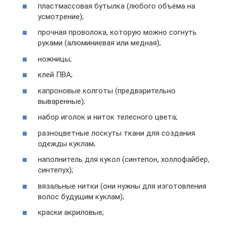
пластмассовая бутылка (любого объёма на
усмотрение);
прочная проволока, которую можно согнуть
руками (алюминиевая или медная);
ножницы;
клей ПВА;
капроновые колготы (предварительно
вываренные);
набор иголок и ниток телесного цвета;
разноцветные лоскуты ткани для создания
одежды куклам;
наполнитель для кукол (синтепон, холлофайбер,
синтепух);
вязальные нитки (они нужны для изготовления
волос будущим куклам);
краски акриловые;