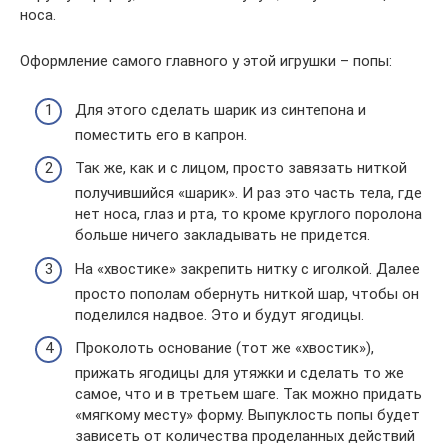
носа.
Оформление самого главного у этой игрушки – попы:
Для этого сделать шарик из синтепона и
поместить его в капрон.
Так же, как и с лицом, просто завязать ниткой
получившийся «шарик». И раз это часть тела, где
нет носа, глаз и рта, то кроме круглого поролона
больше ничего закладывать не придется.
На «хвостике» закрепить нитку с иголкой. Далее
просто пополам обернуть ниткой шар, чтобы он
поделился надвое. Это и будут ягодицы.
Проколоть основание (тот же «хвостик»),
прижать ягодицы для утяжки и сделать то же
самое, что и в третьем шаге. Так можно придать
«мягкому месту» форму. Выпуклость попы будет
зависеть от количества проделанных действий