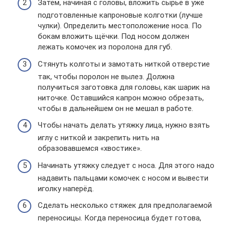
Затем, начиная с головы, вложить сырьё в уже
подготовленные капроновые колготки (лучше
чулки). Определить местоположение носа. По
бокам вложить щёчки. Под носом должен
лежать комочек из поролона для губ.
Стянуть колготы и замотать ниткой отверстие
так, чтобы поролон не вылез. Должна
получиться заготовка для головы, как шарик на
ниточке. Оставшийся капрон можно обрезать,
чтобы в дальнейшем он не мешал в работе.
Чтобы начать делать утяжку лица, нужно взять
иглу с ниткой и закрепить нить на
образовавшемся «хвостике».
Начинать утяжку следует с носа. Для этого надо
надавить пальцами комочек с носом и вывести
иголку наперёд.
Сделать несколько стяжек для предполагаемой
переносицы. Когда переносица будет готова,