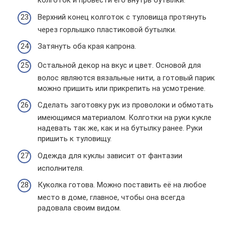
колготок и провести его внутрь бутылки.
Верхний конец колготок с туловища протянуть
через горлышко пластиковой бутылки.
Затянуть оба края капрона.
Остальной декор на вкус и цвет. Основой для
волос являются вязальные нити, а готовый парик
можно пришить или прикрепить на усмотрение.
Сделать заготовку рук из проволоки и обмотать
имеющимся материалом. Колготки на руки кукле
надевать так же, как и на бутылку ранее. Руки
пришить к туловищу.
Одежда для куклы зависит от фантазии
исполнителя.
Куколка готова. Можно поставить её на любое
место в доме, главное, чтобы она всегда
радовала своим видом.