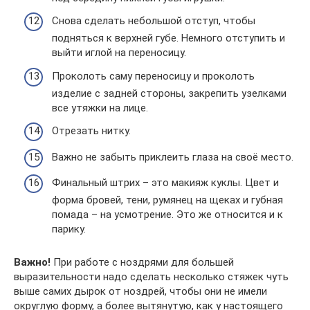
Снова сделать небольшой отступ, чтобы
подняться к верхней губе. Немного отступить и
выйти иглой на переносицу.
Проколоть саму переносицу и проколоть
изделие с задней стороны, закрепить узелками
все утяжки на лице.
Отрезать нитку.
Важно не забыть приклеить глаза на своё место.
Финальный штрих – это макияж куклы. Цвет и
форма бровей, тени, румянец на щеках и губная
помада – на усмотрение. Это же относится и к
парику.
Важно!
При работе с ноздрями для большей
выразительности надо сделать несколько стяжек чуть
выше самих дырок от ноздрей, чтобы они не имели
округлую форму, а более вытянутую, как у настоящего