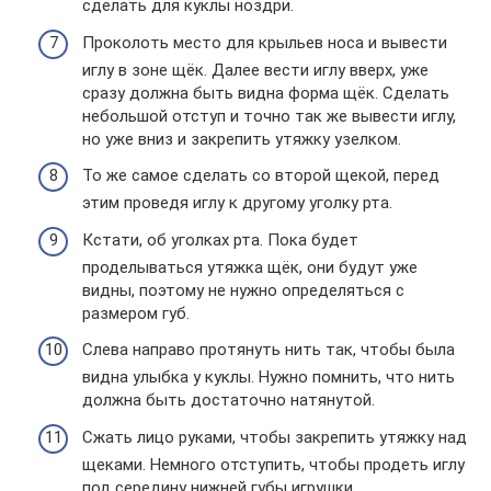
сделать для куклы ноздри.
Проколоть место для крыльев носа и вывести
иглу в зоне щёк. Далее вести иглу вверх, уже
сразу должна быть видна форма щёк. Сделать
небольшой отступ и точно так же вывести иглу,
но уже вниз и закрепить утяжку узелком.
То же самое сделать со второй щекой, перед
этим проведя иглу к другому уголку рта.
Кстати, об уголках рта. Пока будет
проделываться утяжка щёк, они будут уже
видны, поэтому не нужно определяться с
размером губ.
Слева направо протянуть нить так, чтобы была
видна улыбка у куклы. Нужно помнить, что нить
должна быть достаточно натянутой.
Сжать лицо руками, чтобы закрепить утяжку над
щеками. Немного отступить, чтобы продеть иглу
под середину нижней губы игрушки.