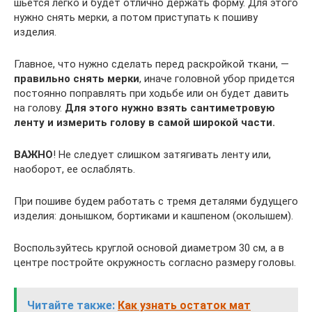
шьется легко и будет отлично держать форму. Для этого
нужно снять мерки, а потом приступать к пошиву
изделия.
Главное, что нужно сделать перед раскройкой ткани, —
правильно снять мерки
, иначе головной убор придется
постоянно поправлять при ходьбе или он будет давить
на голову.
Для этого нужно взять сантиметровую
ленту и измерить голову в самой широкой части.
ВАЖНО
! Не следует слишком затягивать ленту или,
наоборот, ее ослаблять.
При пошиве будем работать с тремя деталями будущего
изделия: донышком, бортиками и кашпеном (околышем).
Воспользуйтесь круглой основой диаметром 30 см, а в
центре постройте окружность согласно размеру головы.
Читайте также:
Как узнать остаток мат