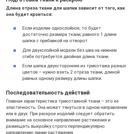
Длина отреза ткани для шапки зависит от того, как
она будет кроиться:
Если изделие однослойное, то будет
достаточно размера ткани, равного 1 длине
шапки с прибавкой на отворот.
Для двухслойной модели без шва на нижнем
сгибе потребуется двойная длина ткани.
Если шапка двухсторонняя из трикотажа разных
цветов – нужно взять 2 отреза ткани, длиной
равных одному размеру длины шапки.
Последовательность действий
Главная характеристика трикотажной ткани – это ее
эластичность. Она может тянуться в одном направлении
или в двух. При раскрое изделий следует обратить
внимание на основное направление растяжения и
размещать выкройку строго перпендикулярно
направлению линии растяжения.