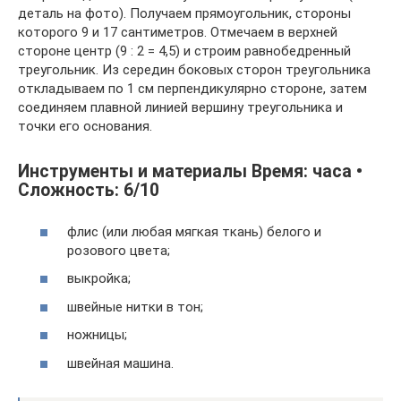
деталь на фото). Получаем прямоугольник, стороны
которого 9 и 17 сантиметров. Отмечаем в верхней
стороне центр (9 : 2 = 4,5) и строим равнобедренный
треугольник. Из середин боковых сторон треугольника
откладываем по 1 см перпендикулярно стороне, затем
соединяем плавной линией вершину треугольника и
точки его основания.
Инструменты и материалы Время: часа •
Сложность: 6/10
флис (или любая мягкая ткань) белого и
розового цвета;
выкройка;
швейные нитки в тон;
ножницы;
швейная машина.