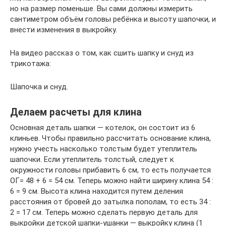
но на размер поменьше. Вы сами должны измерить
сантиметром объём головы ребёнка и высоту шапочки, и
внести изменения в выкройку.
На видео рассказ о том, как сшить шапку и снуд из
трикотажа:
Шапочка и снуд.
Делаем расчеты для клина
Основная деталь шапки — котелок, он состоит из 6
клиньев. Чтобы правильно рассчитать основание клина,
нужно учесть насколько толстым будет утеплитель
шапочки. Если утеплитель толстый, следует к
окружности головы прибавить 6 см, то есть получается
ОГ= 48 + 6 = 54 см. Теперь можно найти ширину клина 54 :
6 = 9 см. Высота клина находится путем деления
расстояния от бровей до затылка пополам, то есть 34 :
2 = 17 см. Теперь можно сделать первую деталь для
выкройки детской шапки-ушанки — выкройку клина (1