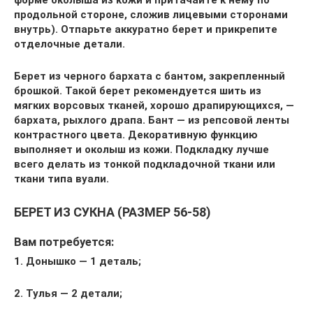
форме околыша из кожи и притачайте к нему по
продольной стороне, сложив лицевыми сторонами
внутрь). Отпарьте аккуратно берет и прикрепите
отделочные детали.
Берет из черного бархата с бантом, закрепленный
брошкой. Такой берет рекомендуется шить из
мягких ворсовых тканей, хорошо драпирующихся, —
бархата, рыхлого драпа. Бант — из репсовой ленты
контрастного цвета. Декоративную функцию
выполняет и околыш из кожи. Подкладку лучше
всего делать из тонкой подкладочной ткани или
ткани типа вуали.
БЕРЕТ ИЗ СУКНА (РАЗМЕР 56-58)
Вам потребуется:
1. Донышко — 1 деталь;
2. Тулья — 2 детали;