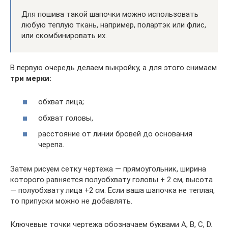
Для пошива такой шапочки можно использовать
любую теплую ткань, например, полартэк или флис,
или скомбинировать их.
В первую очередь делаем выкройку, а для этого снимаем
три мерки:
обхват лица;
обхват головы,
расстояние от линии бровей до основания
черепа.
Затем рисуем сетку чертежа — прямоугольник, ширина
которого равняется полуобхвату головы + 2 см, высота
— полуобхвату лица +2 см. Если ваша шапочка не теплая,
то припуски можно не добавлять.
Ключевые точки чертежа обозначаем буквами А, В, С, D.