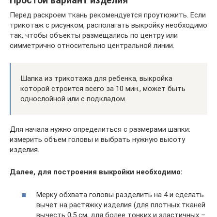
Простой вариант изделия
Перед раскроем ткань рекомендуется проутюжить. Если
трикотаж с рисунком, располагать выкройку необходимо
так, чтобы объекты размещались по центру или
симметрично относительно центральной линии.
Шапка из трикотажа для ребенка, выкройка
которой строится всего за 10 мин., может быть
однослойной или с подкладом.
Для начала нужно определиться с размерами шапки:
измерить объем головы и выбрать нужную высоту
изделия.
Далее, для построения выкройки необходимо:
Мерку обхвата головы разделить на 4 и сделать
вычет на растяжку изделия (для плотных тканей
вычесть 0,5 см, для более тонких и эластичных –