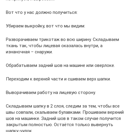
Вот что у нас должно получиться:
Убираем выкройку, вот что мы видим:
Разворачиваем трикотаж во всю ширину. Складываем
ткань так, чтобы лицевая оказалась внутри, а
изнаночная – снаружи.
Обрабатываем задний шов на машине или оверлоке.
Переходим к верхней части и сшиваем верх шапки.
Выворачиваем работу на лицевую сторону.
Складываем шапку в 2 слоя, следим за тем, чтобы все
швы совпали, скалываем булавками. Прошиваем верхний
шов на машинке. Задний шов в таком случае получится
закрытым полностью. Остаётся только вывернуть
шапку-чулок.