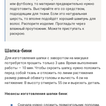
или футболку, то материал предварительно нужно
подготовить. Выстирайте его со средством,
подходящим для ткани. Если это натуральная
шерсть, то вполне подойдёт хороший шампунь для
волос. Распорите изделие. Прогладьте через
влажный проутюжник. Можете приступать к
раскрою.
Шапка-бини
Для изготовления шапки с заворотом на макушке
потребуется прошить только 3 шва. Время выполнения
работы — 10 мин. Чтобы скроить шапку, нужно положить
перед собой ткань и отложить по линии растяжения
размер равный обхвату головы и вычесть 4 см на
натяжение. В высоту отмерить 55 см и вырезать деталь.
Нюансы изготовления шапки бини:
Сначала нужно сложить прямоугольник пополам,