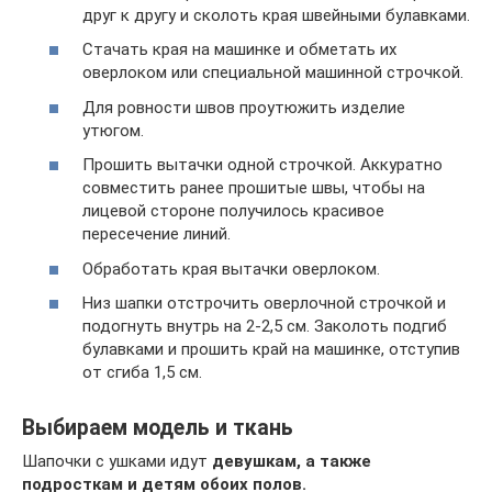
друг к другу и сколоть края швейными булавками.
Стачать края на машинке и обметать их
оверлоком или специальной машинной строчкой.
Для ровности швов проутюжить изделие
утюгом.
Прошить вытачки одной строчкой. Аккуратно
совместить ранее прошитые швы, чтобы на
лицевой стороне получилось красивое
пересечение линий.
Обработать края вытачки оверлоком.
Низ шапки отстрочить оверлочной строчкой и
подогнуть внутрь на 2-2,5 см. Заколоть подгиб
булавками и прошить край на машинке, отступив
от сгиба 1,5 см.
Выбираем модель и ткань
Шапочки с ушками идут
девушкам, а также
подросткам и детям обоих полов.