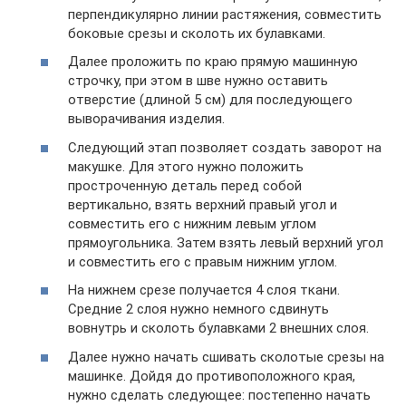
перпендикулярно линии растяжения, совместить
боковые срезы и сколоть их булавками.
Далее проложить по краю прямую машинную
строчку, при этом в шве нужно оставить
отверстие (длиной 5 см) для последующего
выворачивания изделия.
Следующий этап позволяет создать заворот на
макушке. Для этого нужно положить
простроченную деталь перед собой
вертикально, взять верхний правый угол и
совместить его с нижним левым углом
прямоугольника. Затем взять левый верхний угол
и совместить его с правым нижним углом.
На нижнем срезе получается 4 слоя ткани.
Средние 2 слоя нужно немного сдвинуть
вовнутрь и сколоть булавками 2 внешних слоя.
Далее нужно начать сшивать сколотые срезы на
машинке. Дойдя до противоположного края,
нужно сделать следующее: постепенно начать