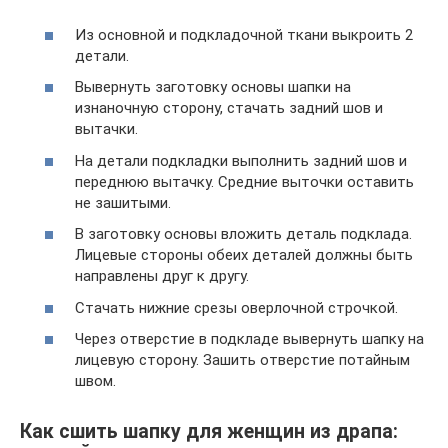
Из основной и подкладочной ткани выкроить 2
детали.
Вывернуть заготовку основы шапки на
изнаночную сторону, стачать задний шов и
вытачки.
На детали подкладки выполнить задний шов и
переднюю вытачку. Средние выточки оставить
не зашитыми.
В заготовку основы вложить деталь подклада.
Лицевые стороны обеих деталей должны быть
направлены друг к другу.
Стачать нижние срезы оверлочной строчкой.
Через отверстие в подкладе вывернуть шапку на
лицевую сторону. Зашить отверстие потайным
швом.
Как сшить шапку для женщин из драпа: