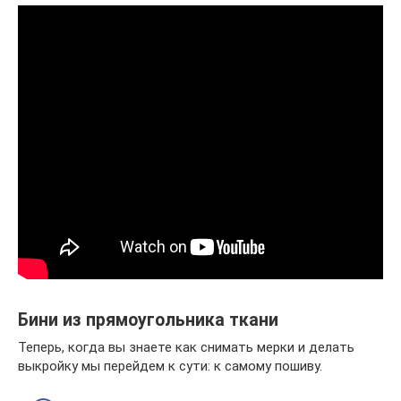
Бини из прямоугольника ткани
Теперь, когда вы знаете как снимать мерки и делать
выкройку мы перейдем к сути: к самому пошиву.