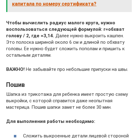
капитала по номеру сертификата?
Чтобы вычислить радиус малого круга, нужно
воспользоваться следующей формулой: r=обхват
голову / 2, где =3,14.
Далее нужно выкроить кашпен.
Это полоска шириной около 6 см и длиной по обхвату
головы. Ее нужно будет сложить пополам и пришить к
остальным деталям.
ВАЖНО!
Не забывайте про небольшие припуски на швы.
Пошив
Шапка из трикотажа для ребенка имеет простую схему
выкройки, с которой справится даже неопытная
мастерица. Пошив шапки замет не более 30 мин.
Для выполнения работы необходимо:
Сложить выкроенные детали лицевой стороной