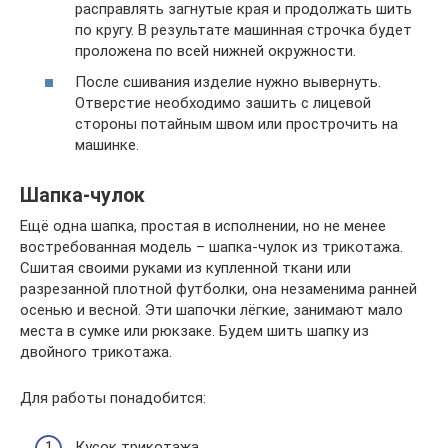
расправлять загнутые края и продолжать шить
по кругу. В результате машинная строчка будет
проложена по всей нижней окружности.
После сшивания изделие нужно вывернуть.
Отверстие необходимо зашить с лицевой
стороны потайным швом или прострочить на
машинке.
Шапка-чулок
Ещё одна шапка, простая в исполнении, но не менее
востребованная модель – шапка-чулок из трикотажа.
Сшитая своими руками из купленной ткани или
разрезанной плотной футболки, она незаменима ранней
осенью и весной. Эти шапочки лёгкие, занимают мало
места в сумке или рюкзаке. Будем шить шапку из
двойного трикотажа.
Для работы понадобится:
Кусок трикотажа.