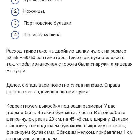
Ножницы.
Портновские булавки.
Швейная машина.
Расход трикотажа на двойную шапку-чулок на размер
52-56 – 60/50 сантиметров. Трикотаж нужно сложить
так, чтобы изнаночная сторона была снаружи, а лицевая
– внутри.
Далее, складываем полотно слева направо. Справа
расположен задний шов шапки-чулка.
Корректируем выкройку под ваши размеры. У вас
должно быть 4 такие бумажные части. В этой работе
шапка-чулок равна 28 см. на 45-46 см. в ширину. Делаем
выкройку: накладываем бумажную выкройку на ткань,
фиксируем булавками. Обводим мелком, прибавляем 1 см
на припуск, и вырезаем.