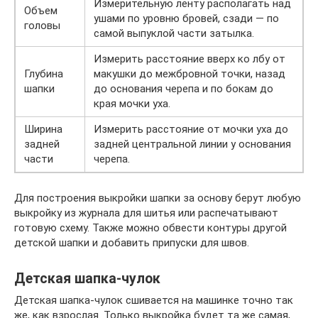
Измерительную ленту располагать над
Объем
ушами по уровню бровей, сзади — по
головы
самой выпуклой части затылка.
Измерить расстояние вверх ко лбу от
Глубина
макушки до межбровной точки, назад
шапки
до основания черепа и по бокам до
края мочки уха.
Ширина
Измерить расстояние от мочки уха до
задней
задней центральной линии у основания
части
черепа.
Для построения выкройки шапки за основу берут любую
выкройку из журнала для шитья или распечатывают
готовую схему. Также можно обвести контуры другой
детской шапки и добавить припуски для швов.
Детская шапка-чулок
Детская шапка-чулок сшивается на машинке точно так
же, как взрослая. Только выкройка будет та же самая,