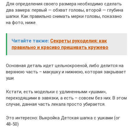
Для определения своего размера необходимо сделать
два замера: первый — обхват головы, второй — глубина
шапки. Как правильно снимать мерки головы, показано
на фото, ниже.
Читайте также:
Секреты рукоделия: как
правильно и красиво пришивать кружево
Основная деталь идет цельнокроеной, либо делится на
верхнюю часть – макушку и нижнюю, которая закрывает
уши.
Кстати, есть модельки с удлиненными «ушами»,
переходящими в завязки, а есть – совсем без них. В этом
случае, данная часть лекала просто убирается.
Это интересно: Выкройка Детская шапка с ушками (ог
48-50)