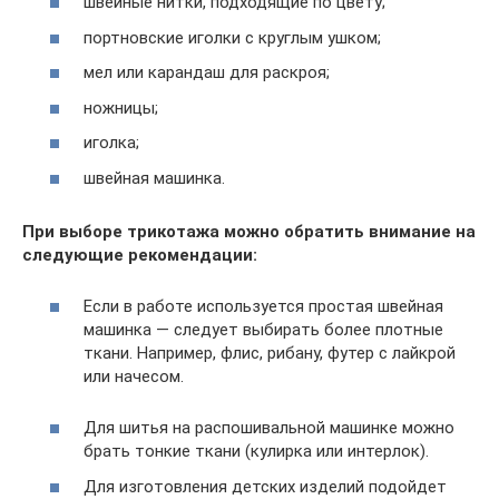
швейные нитки, подходящие по цвету;
портновские иголки с круглым ушком;
мел или карандаш для раскроя;
ножницы;
иголка;
швейная машинка.
При выборе трикотажа можно обратить внимание на
следующие рекомендации:
Если в работе используется простая швейная
машинка — следует выбирать более плотные
ткани. Например, флис, рибану, футер с лайкрой
или начесом.
Для шитья на распошивальной машинке можно
брать тонкие ткани (кулирка или интерлок).
Для изготовления детских изделий подойдет