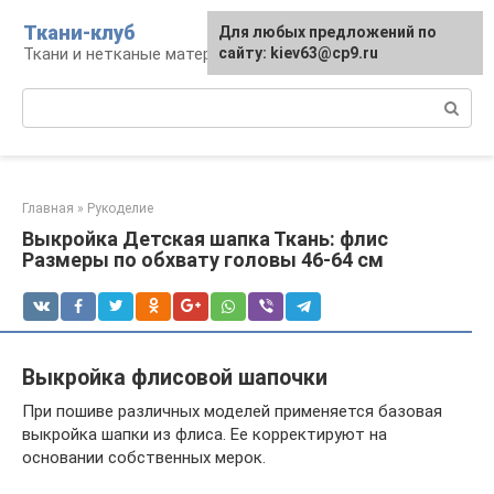
Перейти
Ткани-клуб
Для любых предложений по
к
Ткани и нетканые материалы
сайту: kiev63@cp9.ru
контенту
Поиск:
Главная
»
Рукоделие
Выкройка Детская шапка Ткань: флис
Размеры по обхвату головы 46-64 см
Выкройка флисовой шапочки
При пошиве различных моделей применяется базовая
выкройка шапки из флиса. Ее корректируют на
основании собственных мерок.