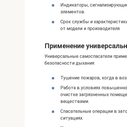
Индикаторы, сигнализирующие
элементов.
Срок службы и характеристик
от модели и производителя.
Применение универсаль
Универсальные самоспасатели примен
безопасности дыхания:
Тушение пожаров, когда в воз
Работа в условиях повышенно
очистке загрязненных помеще
веществами.
Спасательные операции в зат
ситуациях.