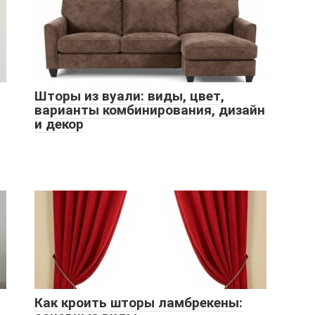
Шторы из вуали: виды, цвет,
варианты комбинирования, дизайн
и декор
Как кроить шторы ламбрекены: