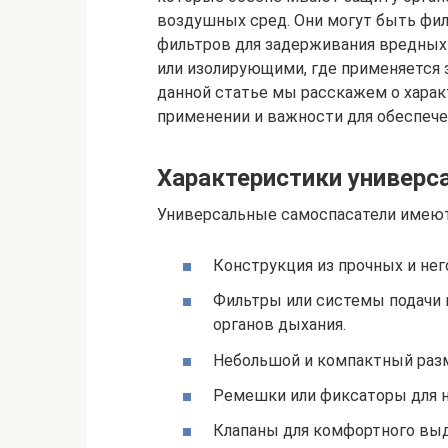
воздушных сред. Они могут быть фил
фильтров для задерживания вредных в
или изолирующими, где применяется з
данной статье мы расскажем о харак
применении и важности для обеспече
Характеристики универс
Универсальные самоспасатели имеют
Конструкция из прочных и нег
Фильтры или системы подачи
органов дыхания.
Небольшой и компактный разм
Ремешки или фиксаторы для н
Клапаны для комфортного выд