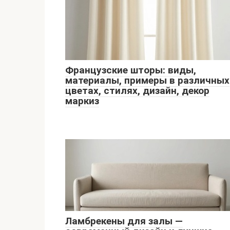
Французские шторы: виды,
материалы, примеры в различных
цветах, стилях, дизайн, декор
маркиз
Ламбрекены для залы —