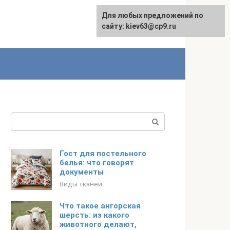
Для любых предложений по
сайту: kiev63@cp9.ru
Поиск:
Гост для постельного
белья: что говорят
документы
Виды тканей
Что такое ангорская
шерсть: из какого
животного делают,