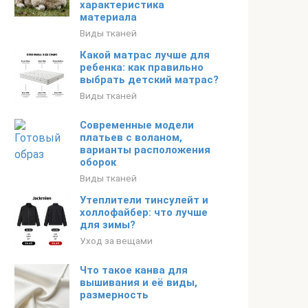
характеристика
материала
Виды тканей
Какой матрас лучше для
ребенка: как правильно
выбрать детский матрас?
Виды тканей
Современные модели
платьев с воланом,
варианты расположения
оборок
Виды тканей
Утеплители тинсулейт и
холлофайбер: что лучше
для зимы?
Уход за вещами
Что такое канва для
вышивания и её виды,
размерность