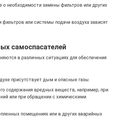
 о необходимости замены фильтров или других
и фильтров или системы подачи воздуха зависят
ных самоспасателей
яются в различных ситуациях для обеспечения
духе присутствует дым и опасные газы.
го содержания вредных веществ, например, при
ний или при обращении с химическими
опленных помещениях или в других аварийных