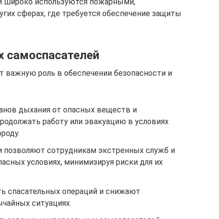
и широко используются пожарными,
угих сферах, где требуется обеспечение защиты
х самоспасателей
т важную роль в обеспечении безопасности и
анов дыхания от опасных веществ и
одолжать работу или эвакуацию в условиях
роду.
и позволяют сотрудникам экстренных служб и
асных условиях, минимизируя риски для их
 спасательных операций и снижают
чайных ситуациях.