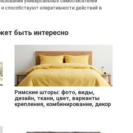
ользовании универсальных самоспасателей
и способствуют оперативности действий в
жет быть интересно
Римские шторы: фото, виды,
дизайн, ткани, цвет, варианты
крепления, комбинирование, декор