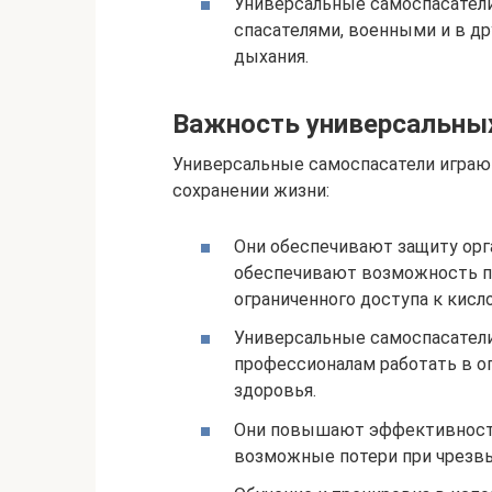
Универсальные самоспасател
спасателями, военными и в др
дыхания.
Важность универсальны
Универсальные самоспасатели играю
сохранении жизни:
Они обеспечивают защиту орг
обеспечивают возможность пр
ограниченного доступа к кисло
Универсальные самоспасател
профессионалам работать в оп
здоровья.
Они повышают эффективность
возможные потери при чрезвы