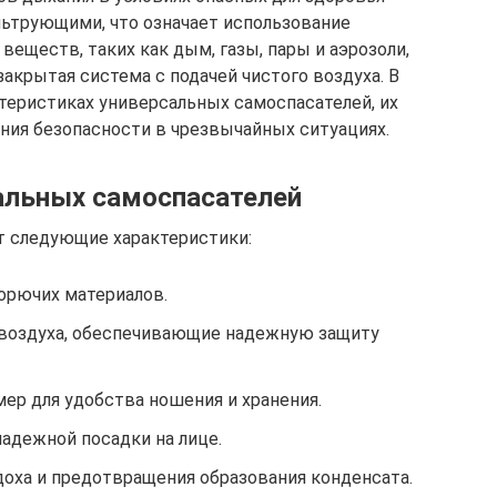
ьтрующими, что означает использование
еществ, таких как дым, газы, пары и аэрозоли,
акрытая система с подачей чистого воздуха. В
теристиках универсальных самоспасателей, их
ния безопасности в чрезвычайных ситуациях.
альных самоспасателей
 следующие характеристики:
орючих материалов.
 воздуха, обеспечивающие надежную защиту
ер для удобства ношения и хранения.
адежной посадки на лице.
оха и предотвращения образования конденсата.