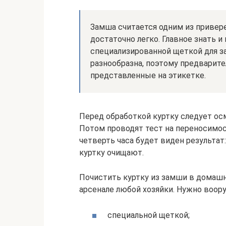
Замша считается одним из привер
достаточно легко. Главное знать и
специализированной щеткой для з
разнообразна, поэтому предварите
представленные на этикетке.
Перед обработкой куртку следует ос
Потом проводят тест на переносимос
четверть часа будет виден результат
куртку очищают.
Почистить куртку из замши в домашн
арсенале любой хозяйки. Нужно воор
специальной щеткой;