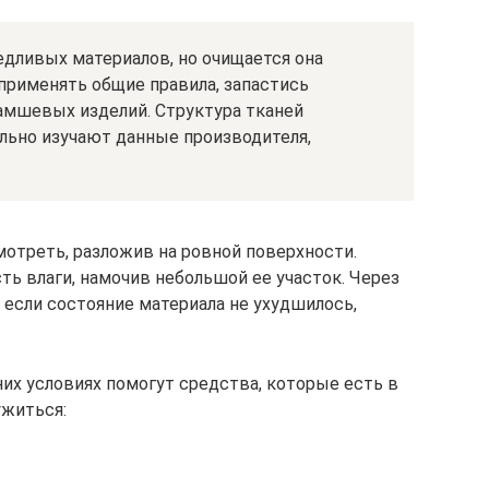
едливых материалов, но очищается она
 применять общие правила, запастись
амшевых изделий. Структура тканей
льно изучают данные производителя,
мотреть, разложив на ровной поверхности.
ть влаги, намочив небольшой ее участок. Через
: если состояние материала не ухудшилось,
их условиях помогут средства, которые есть в
ужиться: