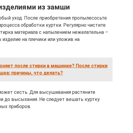
 изделиями из замши
обый уход. После приобретения пропылесосьте
 процесса обработки куртки. Регулярно чистите
тирка материала с напылением нежелательна –
 изделие на плечики или уложив на
оняет после стирки в машинке? После стирки
ошка: причины, что делать?
может сесть. Для высушивания растяните
ии до высыхания. Не следует вешать куртку
ных приборов.