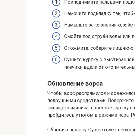
Приподнимите пальцами подкл
Намочите подкладку так, чтобы
Намыльте загрязнения хозяйс
Смойте под струёй воды или 
Отожмите, соберите лишнюю в
Сушите куртку с выстиранной 
плечики вдали от отопительны
Обновление ворса
Чтобы ворс распрямился и освежился
подручными средствами. Подержите 
кипящего чайника, повесьте куртку на
пройдитесь утюгом в режиме пара. Р
Обновите краску. Существует нескол