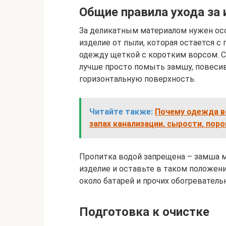
Общие правила ухода за
За деликатным материалом нужен ос
изделие от пыли, которая остается с
одежду щеткой с коротким ворсом. С
лучше просто помыть замшу, повесив
горизонтальную поверхность.
Читайте также:
Почему одежда в
запах канализации, сырости, пор
Пропитка водой запрещена – замша 
изделие и оставьте в таком положен
около батарей и прочих обогреватель
Подготовка к очистке