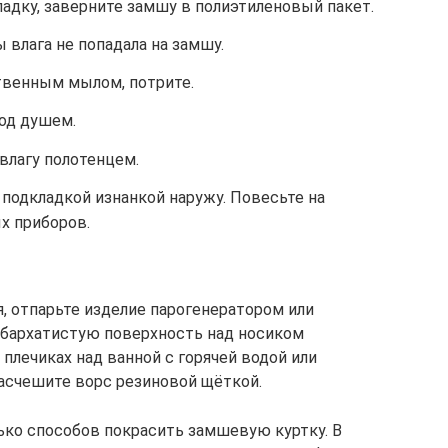
адку, заверните замшу в полиэтиленовый пакет.
 влага не попадала на замшу.
твенным мылом, потрите.
под душем.
лагу полотенцем.
подкладкой изнанкой наружу. Повесьте на
х приборов.
, отпарьте изделие парогенератором или
бархатистую поверхность над носиком
 плечиках над ванной с горячей водой или
асчешите ворс резиновой щёткой.
ько способов покрасить замшевую куртку. В