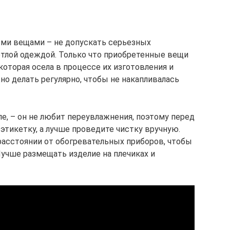
ыми вещами – не допускать серьезных
ветлой одеждой. Только что приобретенные вещи
которая осела в процессе их изготовления и
о делать регулярно, чтобы не накапливалась
ле, – он не любит переувлажнения, поэтому перед
этикетку, а лучше проведите чистку вручную.
асстоянии от обогревательных приборов, чтобы
 Лучше размещать изделие на плечиках и