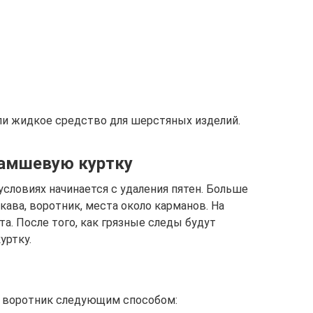
ли жидкое средство для шерстяных изделий.
замшевую куртку
словиях начинается с удаления пятен. Больше
кава, воротник, места около карманов. На
та. После того, как грязные следы будут
уртку.
и воротник следующим способом: