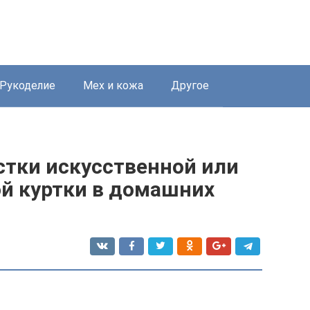
Рукоделие
Мех и кожа
Другое
тки искусственной или
й куртки в домашних