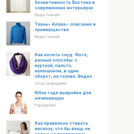
безмятежность Востока в
современных интерьерах
Виды тканей
Ткань» Алова»: описание и
преимущества
Виды тканей
Как носить снуд. Фото,
разные способы: с
курткой, пальто,
капюшоном, в один
оборот, на голове. Видео
Уход за вещами
Юбка годе выкройка для
начинающих
Рукоделие
Как правильно стирать
вискозу, что бы вещь не