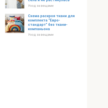
села и не растянулась
Уход за вещами
Схема раскроя ткани для
комплекта “Евро-
стандарт” без ткани-
компаньона
Уход за вещами