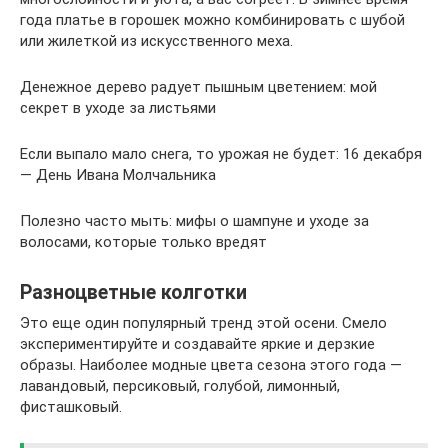
года платье в горошек можно комбинировать с шубой
или жилеткой из искусственного меха.
Денежное дерево радует пышным цветением: мой
секрет в уходе за листьями
Если выпало мало снега, то урожая не будет: 16 декабря
— День Ивана Молчальника
Полезно часто мыть: мифы о шампуне и уходе за
волосами, которые только вредят
Разноцветные колготки
Это еще один популярный тренд этой осени. Смело
экспериментируйте и создавайте яркие и дерзкие
образы. Наиболее модные цвета сезона этого года —
лавандовый, персиковый, голубой, лимонный,
фисташковый.