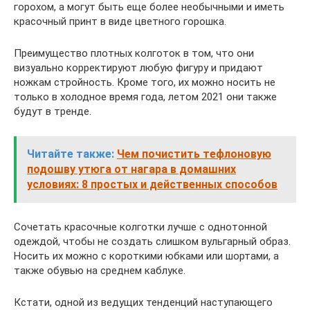
горохом, а могут быть еще более необычными и иметь
красочный принт в виде цветного горошка.
Преимущество плотных колготок в том, что они
визуально корректируют любую фигуру и придают
ножкам стройность. Кроме того, их можно носить не
только в холодное время года, летом 2021 они также
будут в тренде.
Читайте также:
Чем почистить тефлоновую
подошву утюга от нагара в домашних
условиях: 8 простых и действенных способов
Сочетать красочные колготки лучше с однотонной
одеждой, чтобы не создать слишком вульгарный образ.
Носить их можно с короткими юбками или шортами, а
также обувью на среднем каблуке.
Кстати, одной из ведущих тенденций наступающего