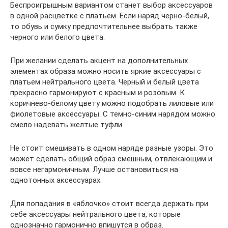
Беспроигрышным вариантом станет выбор аксессуаров
в одной расцветке с платьем. Если наряд черно-белый,
то обувь и сумку предпочтительнее выбрать также
черного или белого цвета.
При желании сделать акцент на дополнительных
элементах образа можно носить яркие аксессуары с
платьем нейтрального цвета. Черный и белый цвета
прекрасно гармонируют с красным и розовым. К
коричнево-белому цвету можно подобрать лиловые или
фиолетовые аксессуары. С темно-синим нарядом можно
смело надевать желтые туфли.
Не стоит смешивать в одном наряде разные узоры. Это
может сделать общий образ смешным, отвлекающим и
вовсе негармоничным. Лучше остановиться на
однотонных аксессуарах.
Для попадания в «яблочко» стоит всегда держать при
себе аксессуары нейтрального цвета, которые
однозначно гармонично впишутся в образ.