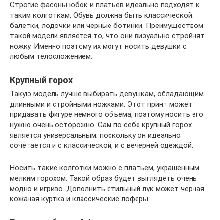
Строгие фасоны юбок и платьев идеально подходят к
таким колготкам. Обувь должна быть классической:
балетки, лодочки или черные ботинки. Преимуществом
такой модели является то, что они визуально стройнят
ножку. Именно поэтому их могут носить девушки с
любым телосложением.
Крупный горох
Такую модель лучше выбирать девушкам, обладающим
длинными и стройными ножками. Этот принт может
придавать фигуре немного объема, поэтому носить его
нужно очень осторожно. Сам по себе крупный горох
является универсальным, поскольку он идеально
сочетается и с классической, и с вечерней одеждой.
Носить такие колготки можно с платьем, украшенным
мелким горохом. Такой образ будет выглядеть очень
модно и игриво. Дополнить стильный лук может черная
кожаная куртка и классические лоферы.