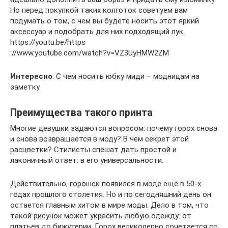
Но перед покупкой таких колготок советуем вам
подумать о том, с чем вы будете носить этот яркий
аксессуар и подобрать для них подходящий лук.
https://youtu.be/https
://www.youtube.com/watch?v=VZ3UyHMW2ZM
Интересно
: С чем носить юбку миди – модницам на
заметку
Преимущества такого принта
Многие девушки задаются вопросом: почему горох снова
и снова возвращается в моду? В чем секрет этой
расцветки? Стилисты спешат дать простой и
лаконичный ответ: в его универсальности.
Действительно, горошек появился в моде еще в 50-х
годах прошлого столетия. Но и по сегодняшний день он
остается главным хитом в мире моды. Дело в том, что
такой рисунок может украсить любую одежду: от
платьев до бижутерии. Горох великолепно сочетается со