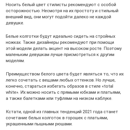
Носить белый цвет стилисты рекомендуют с особой
осторожностью. Несмотря на их простоту и стильный
внешний вид, они могут подойти далеко не каждой
девушке.
Белые колготки будут идеально сидеть на стройных
ножках. Также дизайнеры рекомендуют при помощи
этой модели делать акцент на высоком росте. Поэтому
маленьким девушкам лучше присмотреться к другим
моделям.
Преимуществом белого цвета будет являться то, что их
легко сочетать с вещами любых оттенков. Но лучше,
конечно, стараться избегать образов в стиле «total
white». Их можно носить с прямыми юбками и платьями,
а также балетками или туфлями на низком каблуке.
Кстати, одной из главных тенденций 2021 года станет
сочетание белых колготок в горошек с платьями,
украшенными пышными рюшами.