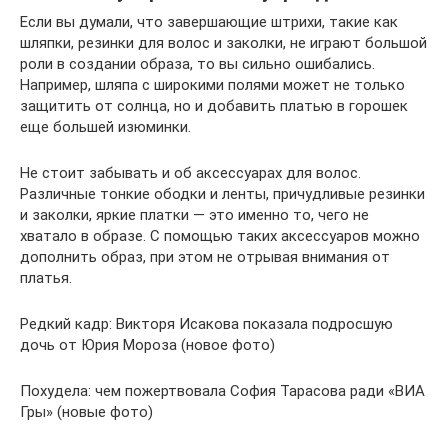
Если вы думали, что завершающие штрихи, такие как
шляпки, резинки для волос и заколки, не играют большой
роли в создании образа, то вы сильно ошибались.
Например, шляпа с широкими полями может не только
защитить от солнца, но и добавить платью в горошек
еще большей изюминки.
Не стоит забывать и об аксессуарах для волос.
Различные тонкие ободки и ленты, причудливые резинки
и заколки, яркие платки — это именно то, чего не
хватало в образе. С помощью таких аксессуаров можно
дополнить образ, при этом не отрывая внимания от
платья.
Редкий кадр: Викторя Исакова показала подросшую
дочь от Юрия Мороза (новое фото)
Похудела: чем пожертвовала София Тарасова ради «ВИА
Гры» (новые фото)