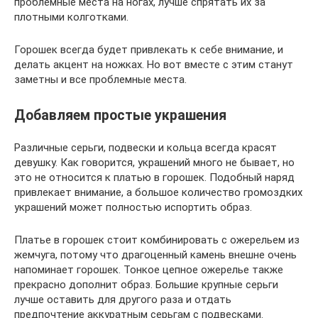
проблемные места на ногах, лучше спрятать их за
плотными колготками.
Горошек всегда будет привлекать к себе внимание, и
делать акцент на ножках. Но вот вместе с этим станут
заметны и все проблемные места.
Добавляем простые украшения
Различные серьги, подвески и кольца всегда красят
девушку. Как говорится, украшений много не бывает, но
это не относится к платью в горошек. Подобный наряд
привлекает внимание, а большое количество громоздких
украшений может полностью испортить образ.
Платье в горошек стоит комбинировать с ожерельем из
жемчуга, потому что драгоценный камень внешне очень
напоминает горошек. Тонкое цепное ожерелье также
прекрасно дополнит образ. Большие крупные серьги
лучше оставить для другого раза и отдать
предпочтение аккуратным серьгам с подвесками.