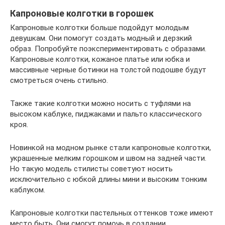
Капроновые колготки в горошек
Капроновые колготки больше подойдут молодым
девушкам. Они помогут создать модный и дерзкий
образ. Попробуйте поэкспериментировать с образами.
Капроновые колготки, кожаное платье или юбка и
массивные черные ботинки на толстой подошве будут
смотреться очень стильно.
Также такие колготки можно носить с туфлями на
высоком каблуке, пиджаками и пальто классического
кроя.
Новинкой на модном рынке стали капроновые колготки,
украшенные мелким горошком и швом на задней части.
Но такую модель стилисты советуют носить
исключительно с юбкой длины мини и высоким тонким
каблуком.
Капроновые колготки пастельных оттенков тоже имеют
место быть. Они смогут помочь в создании