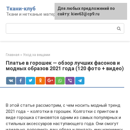
Перейти
Ткани-клуб
Для любых предложений по
к
Ткани и нетканые материалы
сайту: kiev63@cp9.ru
контенту
Поиск:
Главная
»
Уход за вещами
Платье в горошек — обзор лучших фасонов и
модных образов 2021 года (120 фото + видео)
В этой статье рассмотрим, с чем носить модный тренд
2021 года – колготки в горошек. Колготки с принтом в
виде горошка становятся одним из самых популярных и
стильных аксессуаров наступающего года. Они смогут
идеально дополнить ваш образ и придать ему изюминку.