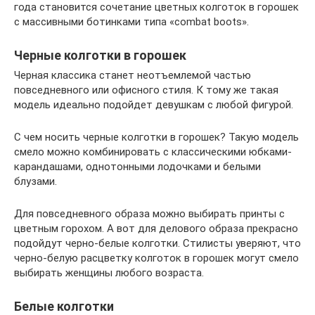
года становится сочетание цветных колготок в горошек
с массивными ботинками типа «combat boots».
Черные колготки в горошек
Черная классика станет неотъемлемой частью
повседневного или офисного стиля. К тому же такая
модель идеально подойдет девушкам с любой фигурой.
С чем носить черные колготки в горошек? Такую модель
смело можно комбинировать с классическими юбками-
карандашами, однотонными лодочками и белыми
блузами.
Для повседневного образа можно выбирать принты с
цветным горохом. А вот для делового образа прекрасно
подойдут черно-белые колготки. Стилисты уверяют, что
черно-белую расцветку колготок в горошек могут смело
выбирать женщины любого возраста.
Белые колготки