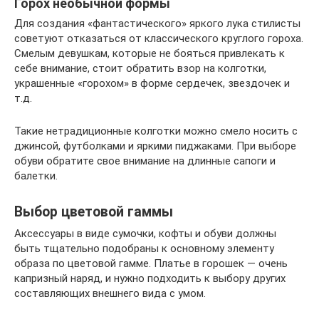
Горох необычной формы
Для создания «фантастического» яркого лука стилисты
советуют отказаться от классического круглого гороха.
Смелым девушкам, которые не бояться привлекать к
себе внимание, стоит обратить взор на колготки,
украшенные «горохом» в форме сердечек, звездочек и
т.д.
Такие нетрадиционные колготки можно смело носить с
джинсой, футболками и яркими пиджаками. При выборе
обуви обратите свое внимание на длинные сапоги и
балетки.
Выбор цветовой гаммы
Аксессуары в виде сумочки, кофты и обуви должны
быть тщательно подобраны к основному элементу
образа по цветовой гамме. Платье в горошек — очень
капризный наряд, и нужно подходить к выбору других
составляющих внешнего вида с умом.