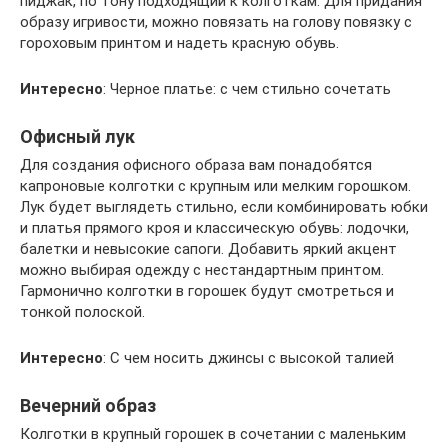
пиджак, по тону подходящий к колготкам. Для придания
образу игривости, можно повязать на голову повязку с
гороховым принтом и надеть красную обувь.
Интересно
: Черное платье: с чем стильно сочетать
Офисный лук
Для создания офисного образа вам понадобятся
капроновые колготки с крупным или мелким горошком.
Лук будет выглядеть стильно, если комбинировать юбки
и платья прямого кроя и классическую обувь: лодочки,
балетки и невысокие сапоги. Добавить яркий акцент
можно выбирая одежду с нестандартным принтом.
Гармонично колготки в горошек будут смотреться и
тонкой полоской.
Интересно
: С чем носить джинсы с высокой талией
Вечерний образ
Колготки в крупный горошек в сочетании с маленьким